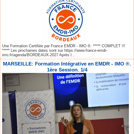
Une Formation Certifiée par France EMDR - IMO ®. ***** COMPLET !!!
***** Les prochaines dates sont sur https://www.france-emdr-
imo.fr/agenda/BORDEAUX-2027 Après l...
MARSEILLE: Formation Intégrative en EMDR - IMO ®.
1ère Session. 1/4