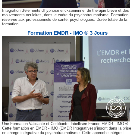
Intégration d'éléments d'hypnose ericksonienne, de thérapie brève et des
mouvements oculaires, dans le cadre du psychotraumatisme. Formation
réservée aux professionnels de santé, psychologues. Durée totale de la
formation...
Formation EMDR - IMO ® 3 Jours
Une Formation Validante et Certifiante, labellisée France EMDR - IMO ®.
Cette formation en EMDR - IMO (EMDR Intégrative) s’inscrit dans la prise
en charge intégrative du psychotraumatisme. Cette approche intègre l...