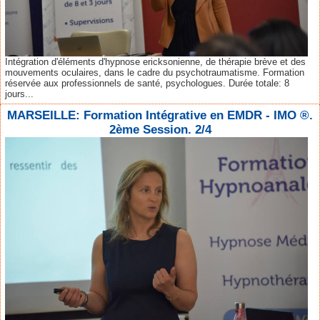
Intégration d'éléments d'hypnose ericksonienne, de thérapie brève et des
mouvements oculaires, dans le cadre du psychotraumatisme. Formation
réservée aux professionnels de santé, psychologues. Durée totale: 8
jours...
MARSEILLE: Formation Intégrative en EMDR - IMO ®.
2ème Session. 2/4