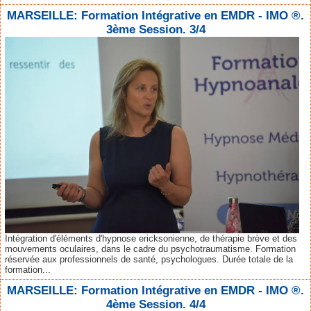
MARSEILLE: Formation Intégrative en EMDR - IMO ®.
3ème Session. 3/4
Intégration d'éléments d'hypnose ericksonienne, de thérapie brève et des
mouvements oculaires, dans le cadre du psychotraumatisme. Formation
réservée aux professionnels de santé, psychologues. Durée totale de la
formation...
MARSEILLE: Formation Intégrative en EMDR - IMO ®.
4ème Session. 4/4