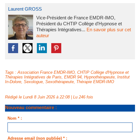
Laurent GROSS
Vice-Président de France EMDR-IMO,
Président du CHTIP Collège d'Hypnose et
Thérapies Intégratives...
En savoir plus sur cet
auteur
Tags
:
Association France EMDR-IMO
,
CHTIP Collège d'Hypnose et
Thérapies Intégratives de Paris
,
EMDR 94
,
Hypnothérapeute
,
Institut
In-Dolore
,
Sexologue
,
Sexothérapeute
,
Thérapie EMDR-IMO
Rédigé le Lundi 8 Juin 2026 à 22:08 | Lu 246 fois
Nouveau commentaire :
Nom * :
Adresse email (non publiée) * :