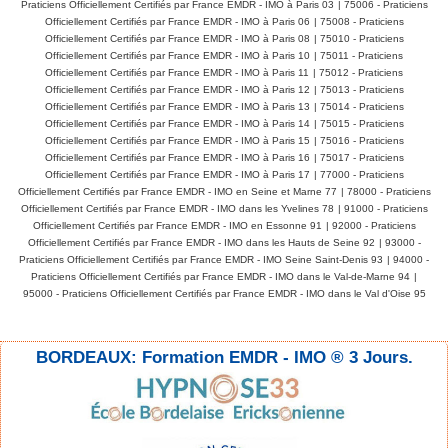
Praticiens Officiellement Certifiés par France EMDR - IMO à Paris 03
|
75006 - Praticiens
Officiellement Certifiés par France EMDR - IMO à Paris 06
|
75008 - Praticiens
Officiellement Certifiés par France EMDR - IMO à Paris 08
|
75010 - Praticiens
Officiellement Certifiés par France EMDR - IMO à Paris 10
|
75011 - Praticiens
Officiellement Certifiés par France EMDR - IMO à Paris 11
|
75012 - Praticiens
Officiellement Certifiés par France EMDR - IMO à Paris 12
|
75013 - Praticiens
Officiellement Certifiés par France EMDR - IMO à Paris 13
|
75014 - Praticiens
Officiellement Certifiés par France EMDR - IMO à Paris 14
|
75015 - Praticiens
Officiellement Certifiés par France EMDR - IMO à Paris 15
|
75016 - Praticiens
Officiellement Certifiés par France EMDR - IMO à Paris 16
|
75017 - Praticiens
Officiellement Certifiés par France EMDR - IMO à Paris 17
|
77000 - Praticiens
Officiellement Certifiés par France EMDR - IMO en Seine et Marne 77
|
78000 - Praticiens
Officiellement Certifiés par France EMDR - IMO dans les Yvelines 78
|
91000 - Praticiens
Officiellement Certifiés par France EMDR - IMO en Essonne 91
|
92000 - Praticiens
Officiellement Certifiés par France EMDR - IMO dans les Hauts de Seine 92
|
93000 -
Praticiens Officiellement Certifiés par France EMDR - IMO Seine Saint-Denis 93
|
94000 -
Praticiens Officiellement Certifiés par France EMDR - IMO dans le Val-de-Marne 94
|
95000 - Praticiens Officiellement Certifiés par France EMDR - IMO dans le Val d'Oise 95
BORDEAUX: Formation EMDR - IMO ® 3 Jours.